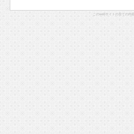
このwebサイトの全ての